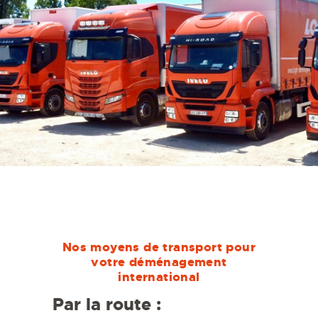
Nos moyens de transport pour
votre déménagement
international
Par la route :