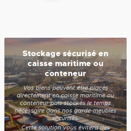
Stockage sécurisé en
caisse maritime ou
conteneur
Vos biens peuvent être placés
directement en caisse maritime ou
conteneur puis stockés le temps
nécessaire dans nos garde-meubles
sécurisés.
Cette solution vous évitera des