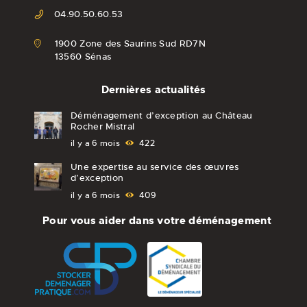
04.90.50.60.53
1900 Zone des Saurins Sud RD7N
13560 Sénas
Dernières actualités
Déménagement d’exception au Château
Rocher Mistral
il y a 6 mois
422
Une expertise au service des œuvres
d’exception
il y a 6 mois
409
Pour vous aider dans votre déménagement