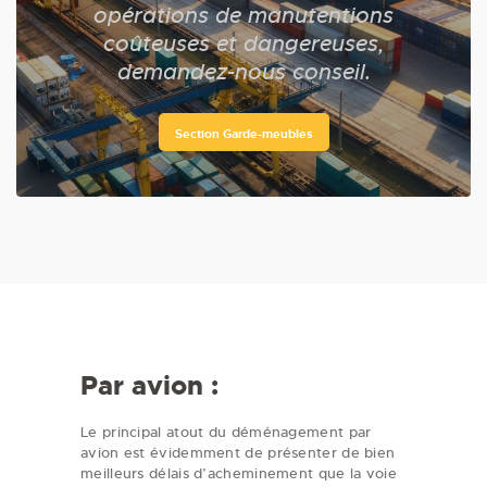
opérations de manutentions
coûteuses et dangereuses,
demandez-nous conseil.
Section Garde-meubles
Par avion :
Le principal atout du déménagement par
avion est évidemment de présenter de bien
meilleurs délais d’acheminement que la voie