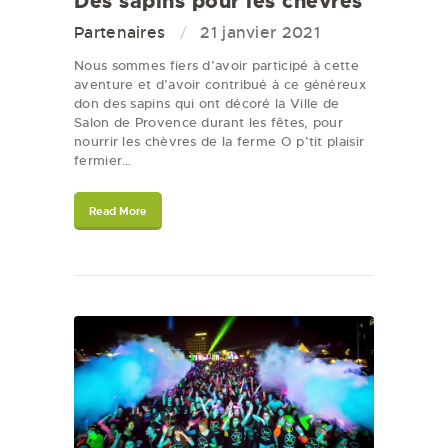
Des sapins pour les chèvres
Partenaires
21 janvier 2021
Nous sommes fiers d’avoir participé à cette
aventure et d’avoir contribué à ce généreux
don des sapins qui ont décoré la Ville de
Salon de Provence durant les fêtes, pour
nourrir les chèvres de la ferme O p’tit plaisir
fermier…
Read More